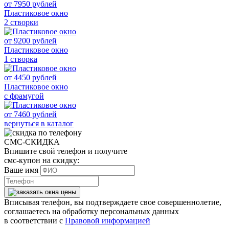
от
7950
рублей
Пластиковое окно
2 створки
от
9200
рублей
Пластиковое окно
1 створка
от
4450
рублей
Пластиковое окно
с фрамугой
от
7460
рублей
вернуться в каталог
СМС-СКИДКА
Впишите свой телефон и получите
смс-купон на скидку:
Ваше имя
Вписывая телефон, вы подтверждаете свое совершеннолетие,
соглашаетесь на обработку персональных данных
в соответствии с
Правовой информацией