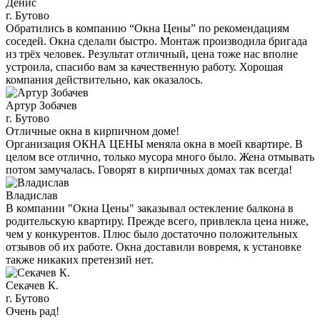
Денис
г. Бутово
Обратились в компанию “Окна Цены” по рекомендациям
соседей. Окна сделали быстро. Монтаж производила бригада
из трёх человек. Результат отличный, цена тоже нас вполне
устроила, спасибо вам за качественную работу. Хорошая
компания действительно, как оказалось.
Артур Зобачев
г. Бутово
Отличные окна в кирпичном доме!
Организация ОКНА ЦЕНЫ меняла окна в моей квартире. В
целом все отлично, только мусора много было. Жена отмывать
потом замучалась. Говорят в кирпичных домах так всегда!
Владислав
В компании "Окна Цены" заказывал остекление балкона в
родительскую квартиру. Прежде всего, привлекла цена ниже,
чем у конкурентов. Плюс было достаточно положительных
отзывов об их работе. Окна доставили вовремя, к установке
также никаких претензий нет.
Секачев К.
г. Бутово
Очень рад!