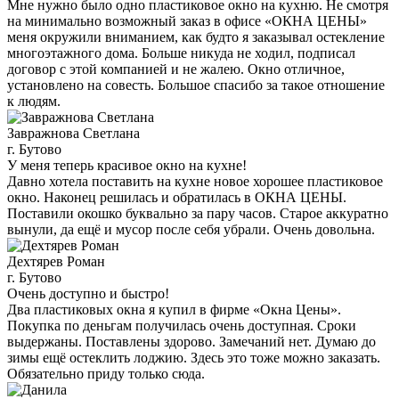
Мне нужно было одно пластиковое окно на кухню. Не смотря
на минимально возможный заказ в офисе «ОКНА ЦЕНЫ»
меня окружили вниманием, как будто я заказывал остекление
многоэтажного дома. Больше никуда не ходил, подписал
договор с этой компанией и не жалею. Окно отличное,
установлено на совесть. Большое спасибо за такое отношение
к людям.
Завражнова Светлана
г. Бутово
У меня теперь красивое окно на кухне!
Давно хотела поставить на кухне новое хорошее пластиковое
окно. Наконец решилась и обратилась в ОКНА ЦЕНЫ.
Поставили окошко буквально за пару часов. Старое аккуратно
вынули, да ещё и мусор после себя убрали. Очень довольна.
Дехтярев Роман
г. Бутово
Очень доступно и быстро!
Два пластиковых окна я купил в фирме «Окна Цены».
Покупка по деньгам получилась очень доступная. Сроки
выдержаны. Поставлены здорово. Замечаний нет. Думаю до
зимы ещё остеклить лоджию. Здесь это тоже можно заказать.
Обязательно приду только сюда.