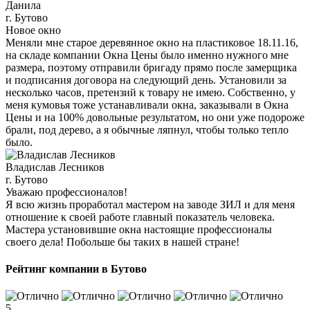
Данила
г. Бутово
Новое окно
Меняли мне старое деревянное окно на пластиковое 18.11.16,
на складе компании Окна Цены было именно нужного мне
размера, поэтому отправили бригаду прямо после замерщика
и подписания договора на следующий день. Установили за
несколько часов, претензий к товару не имею. Собственно, у
меня кумовья тоже устанавливали окна, заказывали в Окна
Цены и на 100% довольные результатом, но они уже подороже
брали, под дерево, а я обычные ляпнул, чтобы только тепло
было.
Владислав Лесников
г. Бутово
Уважаю профессионалов!
Я всю жизнь проработал мастером на заводе ЗИЛ и для меня
отношение к своей работе главный показатель человека.
Мастера установившие окна настоящие профессионалы
своего дела! Побольше бы таких в нашей стране!
Рейтинг компании в Бутово
5