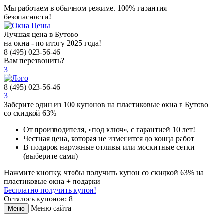
Мы работаем в обычном режиме.
100% гарантия
безопасности!
Лучшая цена в Бутово
на окна - по итогу 2025 года!
8 (495) 023-56-46
Вам перезвонить?
3
8 (495) 023-56-46
3
Заберите
один из 100
купонов на пластиковые окна в Бутово
со скидкой 63%
От производителя
, «под ключ»,
с гарантией 10 лет!
Честная цена,
которая не изменится до конца работ
В подарок
наружные отливы или москитные сетки
(выберите сами)
Нажмите кнопку, чтобы получить
купон со скидкой 63%
на
пластиковые окна + подарки
Бесплатно получить купон!
Осталось купонов: 8
Меню сайта
Меню