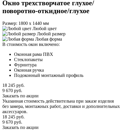
Окно трехстворчатое глухое/
поворотно-откидное/глухое
Размер: 1800 х 1440 мм
Любой цвет
Любой размер
Любая форма
В стоимость окон включено:
Оконная рама ПВХ
Стеклопакеты
Фурнитура
Оконная ручка
Подоконный монтажный профиль
18 245
руб.
9 670
руб.
Заказать по акции
Указанная стоимость действительна при заказе изделия
без замера, монтажных работ, доставки и дополнительных
аксессуаров.
18 245
руб.
9 670
руб.
Заказать по акции