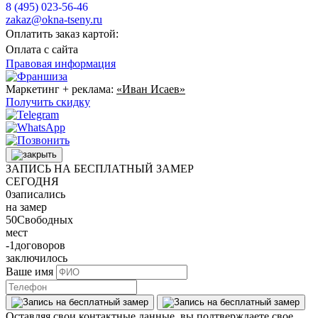
8 (495) 023-56-46
zakaz@okna-tseny.ru
Оплатить заказ картой:
Оплата с сайта
Правовая информация
Маркетинг + реклама:
«Иван Исаев»
Получить скидку
ЗАПИСЬ НА БЕСПЛАТНЫЙ ЗАМЕР
СЕГОДНЯ
0
записались
на замер
50
Свободных
мест
-1
договоров
заключилось
Ваше имя
Оставляя свои контактные данные, вы подтверждаете свое